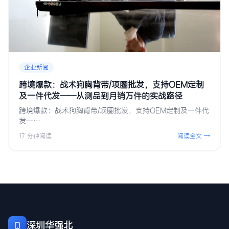
企业新闻
跨境爆款：战术狗胸背带/项圈批发，支持OEM定制
及一件代发——从测品到月销万件的实战路径
跨境爆款：战术狗胸背带/项圈批发，支持OEM定制及一件代
发—…
17 分钟阅读
阅读全文 →
深圳华强北