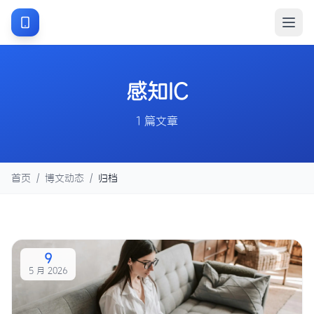
感知IC
1 篇文章
首页
/
博文动态
/
归档
9
5 月 2026