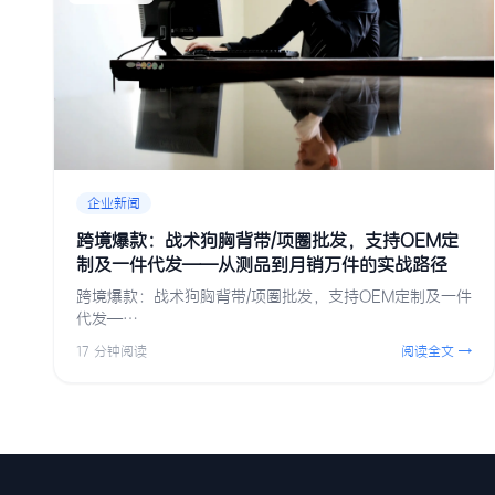
企业新闻
跨境爆款：战术狗胸背带/项圈批发，支持OEM定
制及一件代发——从测品到月销万件的实战路径
跨境爆款：战术狗胸背带/项圈批发，支持OEM定制及一件
代发—…
17 分钟阅读
阅读全文 →