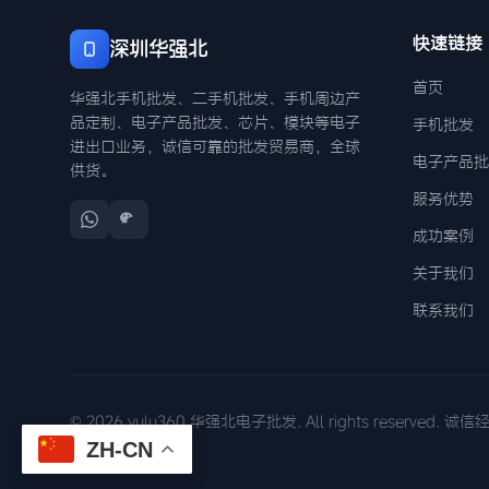
快速链接
深圳华强北
首页
华强北手机批发、二手机批发、手机周边产
品定制、电子产品批发、芯片、模块等电子
手机批发
进出口业务，诚信可靠的批发贸易商，全球
电子产品批
供货。
服务优势
成功案例
关于我们
联系我们
© 2026 yulu360 华强北电子批发. All rights reserved. 
ZH-CN