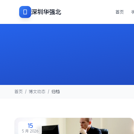
深圳华强北
首页
首页
/
博文动态
/
归档
15
5 月 2026