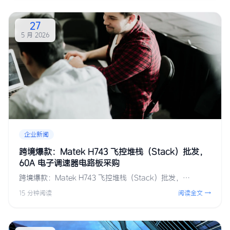
27
5 月 2026
企业新闻
跨境爆款：Matek H743 飞控堆栈（Stack）批发，
60A 电子调速器电路板采购
跨境爆款：Matek H743 飞控堆栈（Stack）批发，…
15 分钟阅读
阅读全文 →