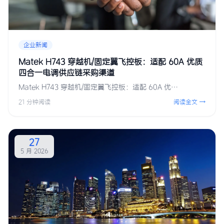
企业新闻
Matek H743 穿越机/固定翼飞控板：适配 60A 优质
四合一电调供应链采购渠道
Matek H743 穿越机/固定翼飞控板：适配 60A 优…
21 分钟阅读
阅读全文 →
27
5 月 2026