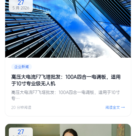
27
5 月 2026
企业新闻
高压大电流F7飞塔批发：100A四合一电调板，适用
于10寸专业级无人机
高压大电流F7飞塔批发：100A四合一电调板，适用于10寸
专…
20 分钟阅读
阅读全文 →
27