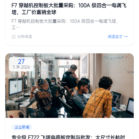
F7 穿越机控制板大批量采购：100A 级四合一电调飞
塔，工厂价直销全球
F7 穿越机控制板大批量采购：100A 级四合一电调飞塔，
工…
22 分钟阅读
阅读全文 →
27
5 月 2026
企业新闻
专业级 F722 飞塔电路板定制与批发：大尺寸长航时