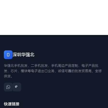
深圳华强北
华强北手机批发、二手机批发、手机周边产品定制、电子产品批
发、芯片、模块等电子进出口业务，诚信可靠的批发贸易商，全球
供货。
快速链接