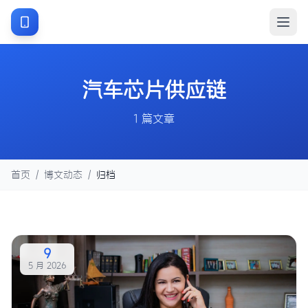
汽车芯片供应链
1 篇文章
首页
/
博文动态
/
归档
9
5 月 2026