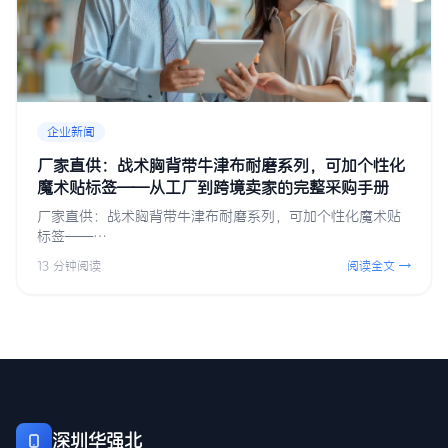
企业新闻
厂家直供：战术胸背带牛津布耐磨系列，可加个性化
魔术贴标签——从工厂到跨境卖家的完整采购手册
厂家直供：战术胸背带牛津布耐磨系列，可加个性化魔术贴
标签——…
13 分钟阅读
阅读全文 →
深圳华强北