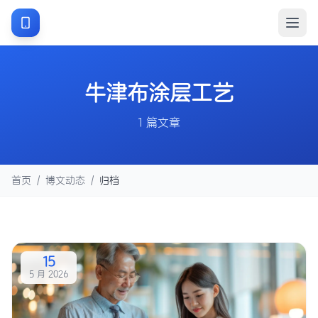
牛津布涂层工艺
1 篇文章
首页
/
博文动态
/
归档
15
5 月 2026