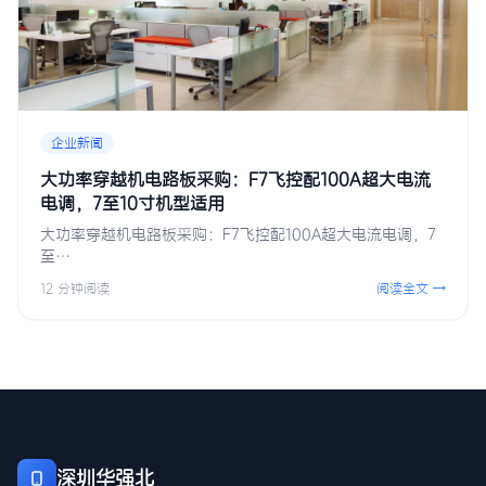
企业新闻
大功率穿越机电路板采购：F7飞控配100A超大电流
电调，7至10寸机型适用
大功率穿越机电路板采购：F7飞控配100A超大电流电调，7
至…
12 分钟阅读
阅读全文 →
深圳华强北