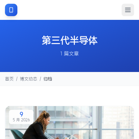
第三代半导体
1 篇文章
首页
/
博文动态
/
归档
9
5 月 2026