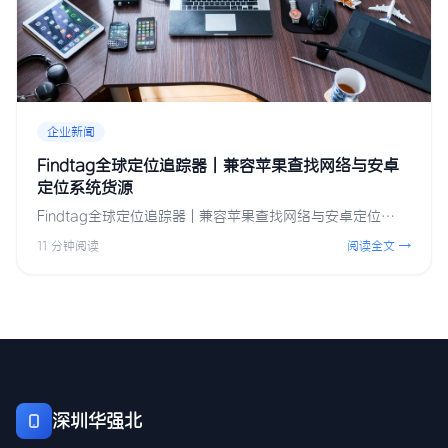
企业新闻
Findtag全球定位追踪器 | 兼容苹果查找网络与安卓
定位系统货源
Findtag全球定位追踪器 | 兼容苹果查找网络与安卓定位…
11 分钟阅读
阅读全文 →
深圳华强北