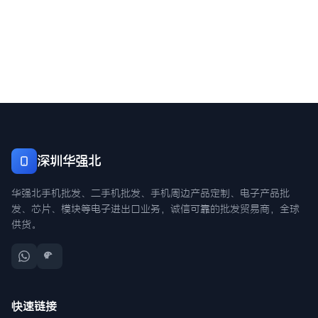
深圳华强北
华强北手机批发、二手机批发、手机周边产品定制、电子产品批
发、芯片、模块等电子进出口业务，诚信可靠的批发贸易商，全球
供货。
快速链接