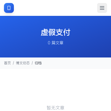
虚假支付
0 篇文章
首页
/
博文动态
/
归档
暂无文章