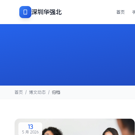
深圳华强北
首页
首页
/
博文动态
/
归档
13
5 月 2026