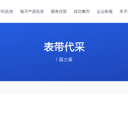
手机批发
电子产品批发
服务优势
成功案例
企业新闻
关于
表带代采
1 篇文章