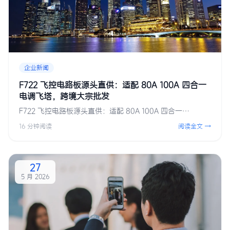
企业新闻
F722 飞控电路板源头直供：适配 80A 100A 四合一
电调飞塔，跨境大宗批发
F722 飞控电路板源头直供：适配 80A 100A 四合一…
16 分钟阅读
阅读全文 →
27
5 月 2026