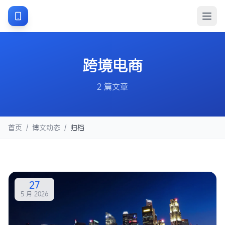
跨境电商
2 篇文章
首页
/
博文动态
/
归档
27
5 月 2026