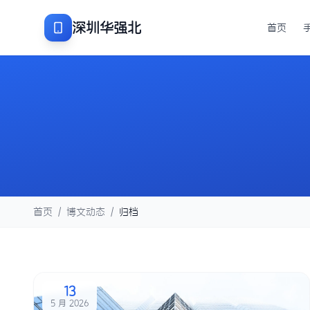
深圳华强北
首页
首页
/
博文动态
/
归档
13
5 月 2026