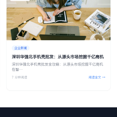
企业新闻
​深圳华强北手机壳批发：从源头市场挖掘千亿商机
​深圳华强北手机壳批发全攻略：从源头市场挖掘千亿商机​
在智…
7 分钟阅读
阅读全文 →