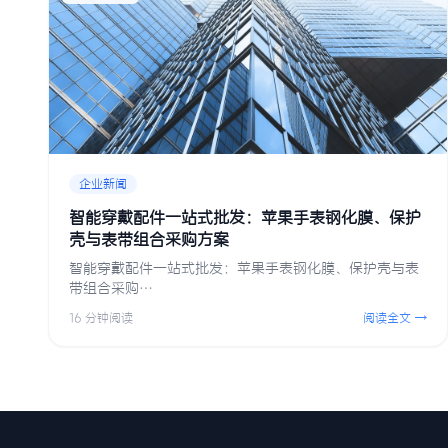
企业新闻
智能穿戴配件一站式批发：苹果手表钢化膜、保护
壳与表带组合采购方案
智能穿戴配件一站式批发：苹果手表钢化膜、保护壳与表
带组合采购…
16 分钟阅读
阅读全文 →