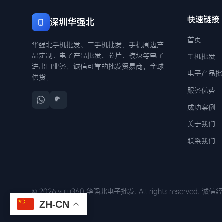
快速链接
深圳华强北
首页
华强北手机批发、二手机批发、手机周边产
品定制、电子产品批发、芯片、模块等电子
手机批发
进出口业务，诚信可靠的批发贸易商，全球
电子产品批
供货。
服务优势
成功案例
关于我们
联系我们
© 2026 yulu360 华强北电子批发. All rights reserved. 
ZH-CN