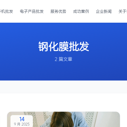
手机批发
电子产品批发
服务优势
成功案例
企业新闻
关于
钢化膜批发
2 篇文章
14
9 月 2025