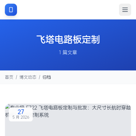
飞塔电路板定制
1 篇文章
首页
/
博文动态
/
归档
27
5 月 2026