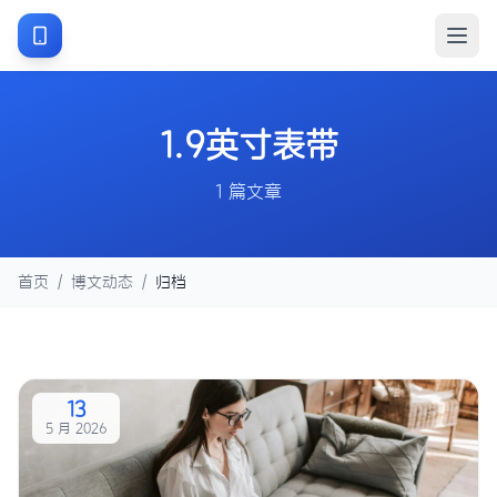
1.9英寸表带
1 篇文章
首页
/
博文动态
/
归档
13
5 月 2026