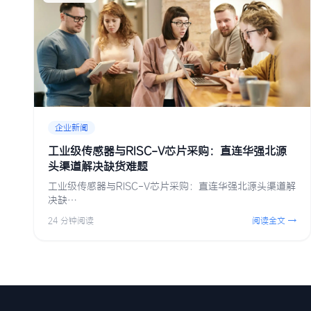
企业新闻
工业级传感器与RISC-V芯片采购：直连华强北源
头渠道解决缺货难题
工业级传感器与RISC-V芯片采购：直连华强北源头渠道解
决缺…
24 分钟阅读
阅读全文 →