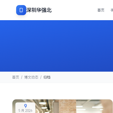
深圳华强北
首页
首页
/
博文动态
/
归档
9
5 月 2026