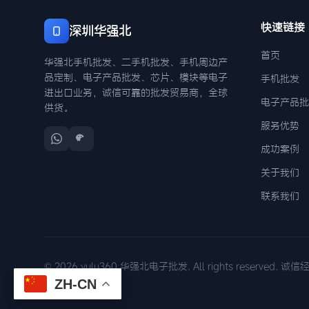
快速链接
深圳华强北
首页
华强北手机批发、二手机批发、手机周边产
品定制、电子产品批发、芯片、模块等电子
手机批发
进出口业务，诚信可靠的批发贸易商，全球
电子产品批
供货。
服务优势
成功案例
关于我们
联系我们
© 2026 yulu360 华强北电子批发. All rights reserved. 
ZH-CN