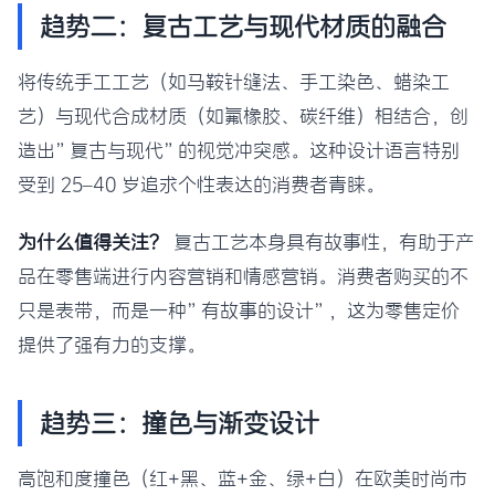
趋势二：复古工艺与现代材质的融合
将传统手工工艺（如马鞍针缝法、手工染色、蜡染工
艺）与现代合成材质（如氟橡胶、碳纤维）相结合，创
造出”复古与现代”的视觉冲突感。这种设计语言特别
受到 25–40 岁追求个性表达的消费者青睐。
为什么值得关注？
复古工艺本身具有故事性，有助于产
品在零售端进行内容营销和情感营销。消费者购买的不
只是表带，而是一种”有故事的设计”，这为零售定价
提供了强有力的支撑。
趋势三：撞色与渐变设计
高饱和度撞色（红+黑、蓝+金、绿+白）在欧美时尚市