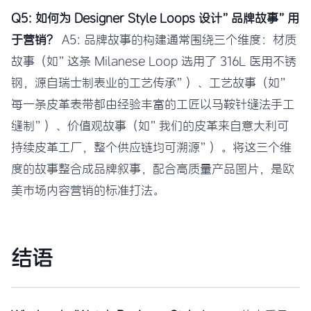
Q5: 如何为 Designer Style Loops 设计”品牌故事”用
于营销？
A5: 品牌故事的构建通常围绕三个维度：材质
故事（如”这条 Milanese Loop 选用了 316L 医用不锈
钢，源自瑞士制表业的工艺传承”）、工艺故事（如”
每一条皮革表带都由经验丰富的工匠以马鞍针缝法手工
缝制”）、价值观故事（如”我们的皮革来自意大利可
持续皮革工厂，整个供应链均可溯源”）。将这三个维
度的故事整合成品牌叙事，配合高质量产品图片，是欧
美市场内容营销的标准打法。
结语