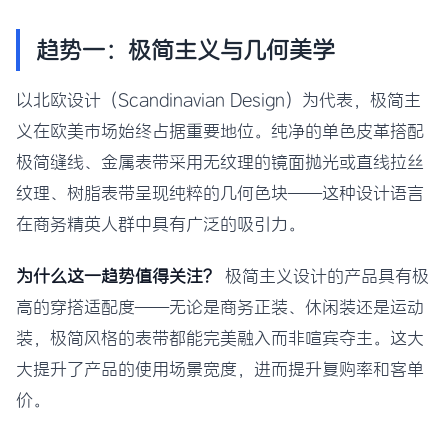
趋势一：极简主义与几何美学
以北欧设计（Scandinavian Design）为代表，极简主
义在欧美市场始终占据重要地位。纯净的单色皮革搭配
极简缝线、金属表带采用无纹理的镜面抛光或直线拉丝
纹理、树脂表带呈现纯粹的几何色块——这种设计语言
在商务精英人群中具有广泛的吸引力。
为什么这一趋势值得关注？
极简主义设计的产品具有极
高的穿搭适配度——无论是商务正装、休闲装还是运动
装，极简风格的表带都能完美融入而非喧宾夺主。这大
大提升了产品的使用场景宽度，进而提升复购率和客单
价。