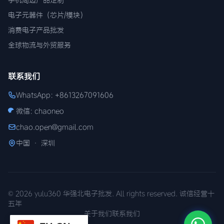
手机周边产品定制
电子元器件（芯片/模块）
消费电子产品批发
全球物流与外贸服务
联系我们
WhatsApp: +8613267091606
微信: chaoneo
chao.open@gmail.com
中国 · 深圳
© 2026 yulu360 华强北电子批发. All rights reserved. 诚信经营十
五年
关于我们
联系我们