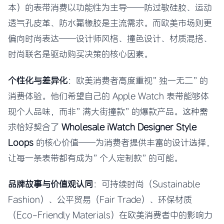
本）的表带消费以功能性为主导——防过敏硅胶、运动
透气孔皮革、防水氟橡胶是主流需求。而欧美市场则更
偏向时尚表达——设计师风格、撞色设计、材质混搭、
时尚联名是驱动购买决策的核心因素。
个性化与差异化
：欧美消费者高度重视”独一无二”的
消费体验。他们希望自己的 Apple Watch 表带能够体
现个人品味，而非”满大街撞款”的爆款产品。这种需
求恰好契合了
Wholesale iWatch Designer Style
Loops
的核心价值——为消费者提供丰富的设计选择，
让每一条表带都有成为”个人定制款”的可能。
品牌故事与价值观认同
：可持续时尚（Sustainable
Fashion）、公平贸易（Fair Trade）、环保材质
（Eco-Friendly Materials）在欧美消费者中的影响力